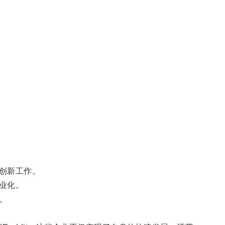
创新工作。
业化。
。