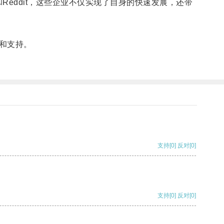
pbox和Reddit，这些企业不仅实现了自身的快速发展，还带
和支持。
支持
[0]
反对
[0]
支持
[0]
反对
[0]