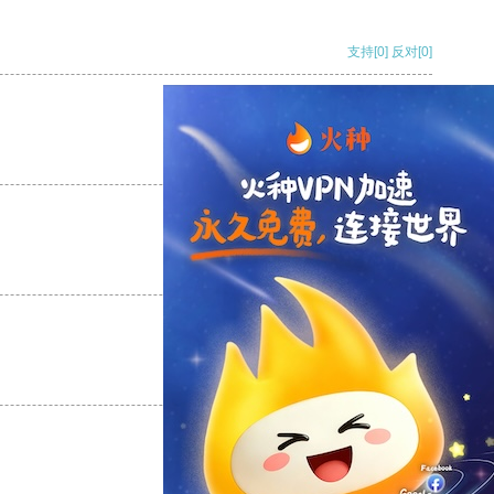
支持
[0]
反对
[0]
支持
[0]
反对
[0]
支持
[0]
反对
[0]
支持
[0]
反对
[0]