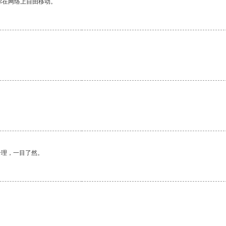
你在网络上自由移动。
合理，一目了然。