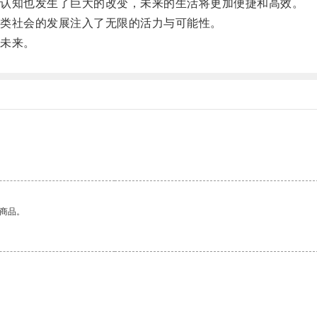
认知也发生了巨大的改变，未来的生活将更加便捷和高效。
类社会的发展注入了无限的活力与可能性。
未来。
的商品。