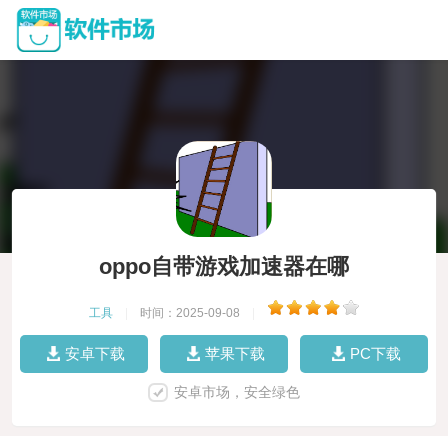
oppo自带游戏加速器在哪
工具
|
时间：2025-09-08
|
安卓下载
苹果下载
PC下载
安卓市场，安全绿色