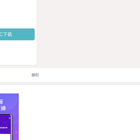
PC下载
排行