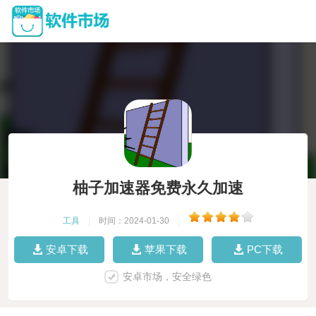
柚子加速器免费永久加速
工具
|
时间：2024-01-30
|
安卓下载
苹果下载
PC下载
安卓市场，安全绿色