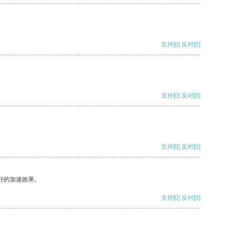
支持
[0]
反对
[0]
支持
[0]
反对
[0]
支持
[0]
反对
[0]
好的加速效果。
支持
[0]
反对
[0]