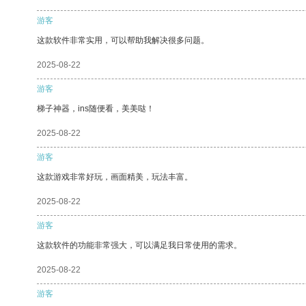
游客
这款软件非常实用，可以帮助我解决很多问题。
2025-08-22
游客
梯子神器，ins随便看，美美哒！
2025-08-22
游客
这款游戏非常好玩，画面精美，玩法丰富。
2025-08-22
游客
这款软件的功能非常强大，可以满足我日常使用的需求。
2025-08-22
游客