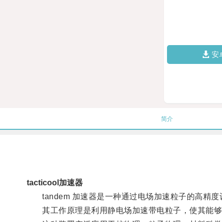
安
简介
tacticool加速器
tandem 加速器是一种通过电场加速粒子的高精
其工作原理是利用静电场加速带电粒子，使其能够