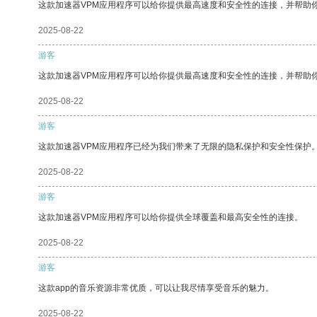
这款加速器VPM应用程序可以给你提供最高速度和安全性的连接，并帮助
2025-08-22
游客
这款加速器VPM应用程序可以给你提供最高速度和安全性的连接，并帮助
2025-08-22
游客
这款加速器VPM应用程序已经为我们带来了无限的隐私保护和安全性保护
2025-08-22
游客
这款加速器VPM应用程序可以给你提供全球覆盖和最高安全性的连接。
2025-08-22
游客
这款app的音乐资源非常优质，可以让我尽情享受音乐的魅力。
2025-08-22