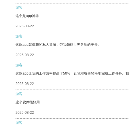
游客
这个是app神器
2025-08-22
游客
这款app就像我的私人导游，带我领略世界各地的美景。
2025-08-22
游客
这款app让我的工作效率提高了50%，让我能够更轻松地完成工作任务。
2025-08-22
游客
这个软件很好用
2025-08-22
游客