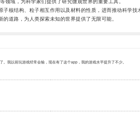
等领域，为科学家们提供了研究微观世界的重要工具。
究原子核结构、粒子相互作用以及材料的性质，进而推动科学技
了新的道路，为人类探索未知的世界提供了无限可能。
了。我以前玩游戏经常会输，现在有了这个app，我的游戏水平提升了不少。