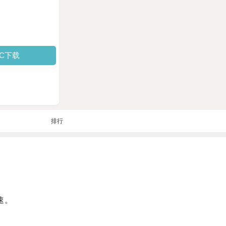
PC下载
排行
速。