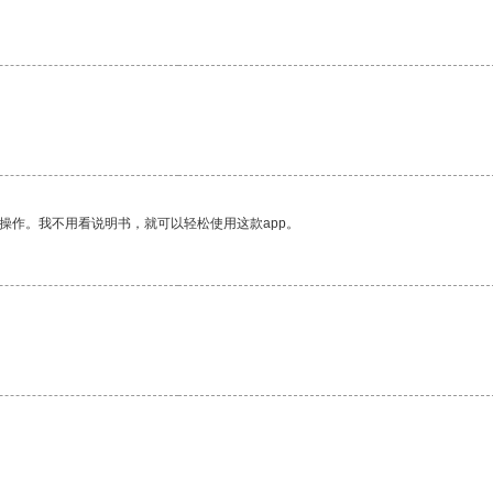
。
操作。我不用看说明书，就可以轻松使用这款app。