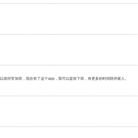
我以前经常加班，现在有了这个app，我可以提前下班，有更多的时间陪伴家人。