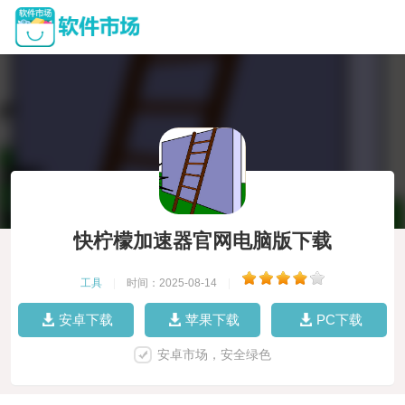
快柠檬加速器官网电脑版下载
工具
|
时间：2025-08-14
|
安卓下载
苹果下载
PC下载
安卓市场，安全绿色