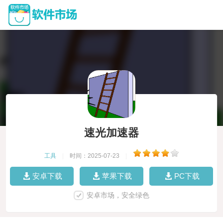
速光加速器
工具
|
时间：2025-07-23
|
安卓下载
苹果下载
PC下载
安卓市场，安全绿色