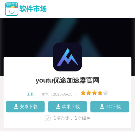
youtu优途加速器官网
工具
|
时间：2025-06-15
|
安卓下载
苹果下载
PC下载
安卓市场，安全绿色