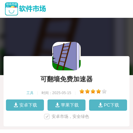
可翻墙免费加速器
工具
|
时间：2025-05-15
|
安卓下载
苹果下载
PC下载
安卓市场，安全绿色