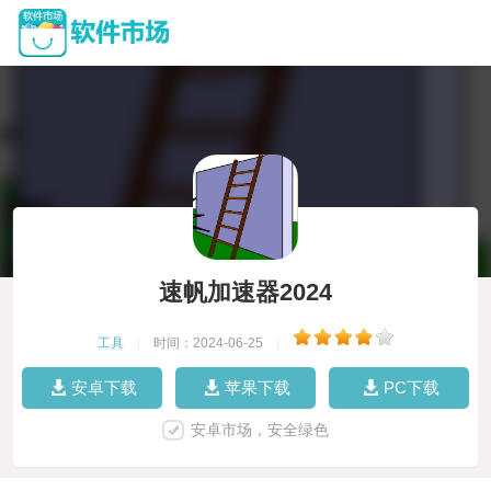
速帆加速器2024
工具
|
时间：2024-06-25
|
安卓下载
苹果下载
PC下载
安卓市场，安全绿色