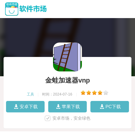
金蛙加速器vnp
工具
|
时间：2024-07-16
|
安卓下载
苹果下载
PC下载
安卓市场，安全绿色