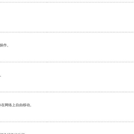
。
悉操作。
。
你在网络上自由移动。