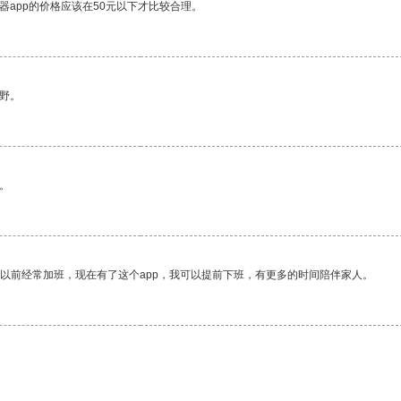
器app的价格应该在50元以下才比较合理。
野。
。
我以前经常加班，现在有了这个app，我可以提前下班，有更多的时间陪伴家人。