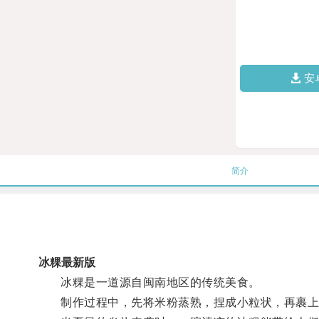
安
简介
冰粿最新版
冰粿是一道源自闽南地区的传统美食。
制作过程中，先将米粉蒸熟，捏成小粒状，再裹上