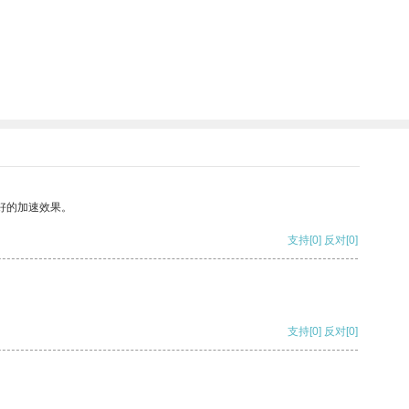
好的加速效果。
支持
[0]
反对
[0]
支持
[0]
反对
[0]