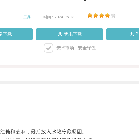
工具
|
时间：2024-06-18
|
卓下载
苹果下载
安卓市场，安全绿色
红糖和芝麻，最后放入冰箱冷藏凝固。