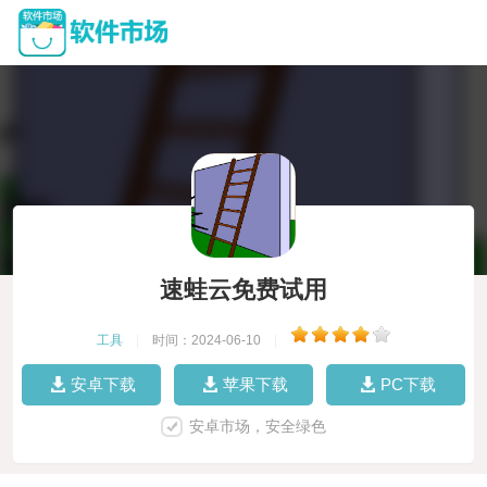
速蛙云免费试用
工具
|
时间：2024-06-10
|
安卓下载
苹果下载
PC下载
安卓市场，安全绿色