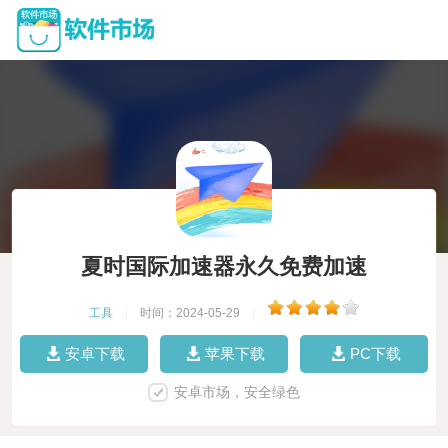
夏时国际加速器永久免费加速
工具
|
时间：2024-05-29
|
安卓下载
苹果下载
PC下载
安卓市场，安全绿色