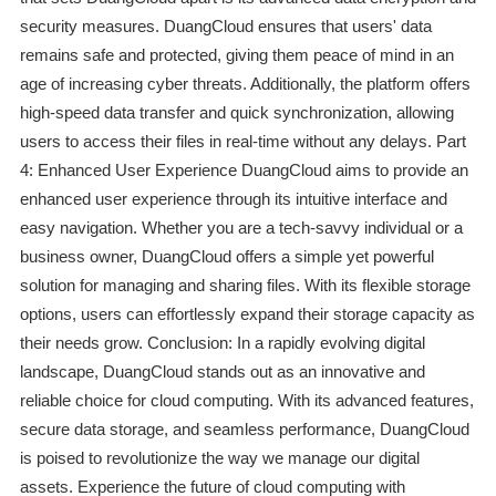
security measures. DuangCloud ensures that users' data
remains safe and protected, giving them peace of mind in an
age of increasing cyber threats. Additionally, the platform offers
high-speed data transfer and quick synchronization, allowing
users to access their files in real-time without any delays. Part
4: Enhanced User Experience DuangCloud aims to provide an
enhanced user experience through its intuitive interface and
easy navigation. Whether you are a tech-savvy individual or a
business owner, DuangCloud offers a simple yet powerful
solution for managing and sharing files. With its flexible storage
options, users can effortlessly expand their storage capacity as
their needs grow. Conclusion: In a rapidly evolving digital
landscape, DuangCloud stands out as an innovative and
reliable choice for cloud computing. With its advanced features,
secure data storage, and seamless performance, DuangCloud
is poised to revolutionize the way we manage our digital
assets. Experience the future of cloud computing with