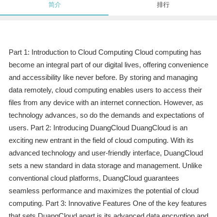
简介
排行
Part 1: Introduction to Cloud Computing Cloud computing has
become an integral part of our digital lives, offering convenience
and accessibility like never before. By storing and managing
data remotely, cloud computing enables users to access their
files from any device with an internet connection. However, as
technology advances, so do the demands and expectations of
users. Part 2: Introducing DuangCloud DuangCloud is an
exciting new entrant in the field of cloud computing. With its
advanced technology and user-friendly interface, DuangCloud
sets a new standard in data storage and management. Unlike
conventional cloud platforms, DuangCloud guarantees
seamless performance and maximizes the potential of cloud
computing. Part 3: Innovative Features One of the key features
that sets DuangCloud apart is its advanced data encryption and