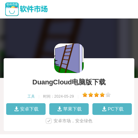
DuangCloud电脑版下载
工具
|
时间：2024-05-29
|
安卓下载
苹果下载
PC下载
安卓市场，安全绿色