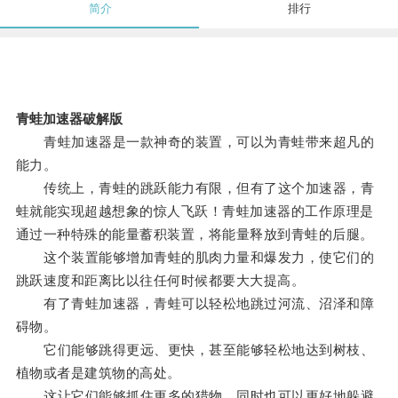
简介
排行
青蛙加速器破解版
青蛙加速器是一款神奇的装置，可以为青蛙带来超凡的
能力。
传统上，青蛙的跳跃能力有限，但有了这个加速器，青
蛙就能实现超越想象的惊人飞跃！青蛙加速器的工作原理是
通过一种特殊的能量蓄积装置，将能量释放到青蛙的后腿。
这个装置能够增加青蛙的肌肉力量和爆发力，使它们的
跳跃速度和距离比以往任何时候都要大大提高。
有了青蛙加速器，青蛙可以轻松地跳过河流、沼泽和障
碍物。
它们能够跳得更远、更快，甚至能够轻松地达到树枝、
植物或者是建筑物的高处。
这让它们能够抓住更多的猎物，同时也可以更好地躲避