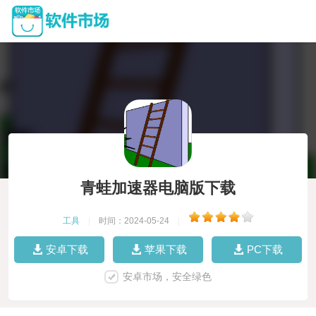
青蛙加速器电脑版下载
工具
|
时间：2024-05-24
|
安卓下载
苹果下载
PC下载
安卓市场，安全绿色