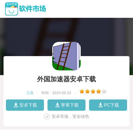
外国加速器安卓下载
工具
|
时间：2024-05-22
|
安卓下载
苹果下载
PC下载
安卓市场，安全绿色