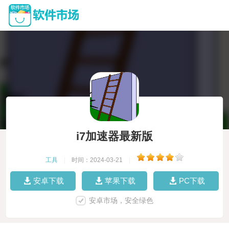
i7加速器最新版
工具
|
时间：2024-03-21
|
安卓下载
苹果下载
PC下载
安卓市场，安全绿色