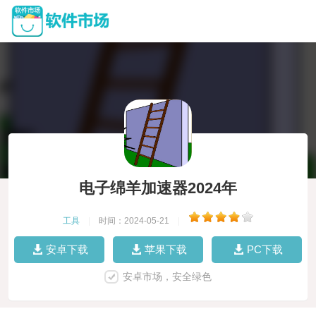
电子绵羊加速器2024年
工具
|
时间：2024-05-21
|
安卓下载
苹果下载
PC下载
安卓市场，安全绿色