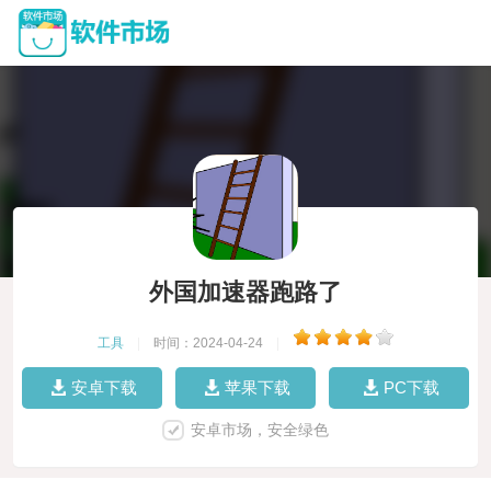
外国加速器跑路了
工具
|
时间：2024-04-24
|
安卓下载
苹果下载
PC下载
安卓市场，安全绿色