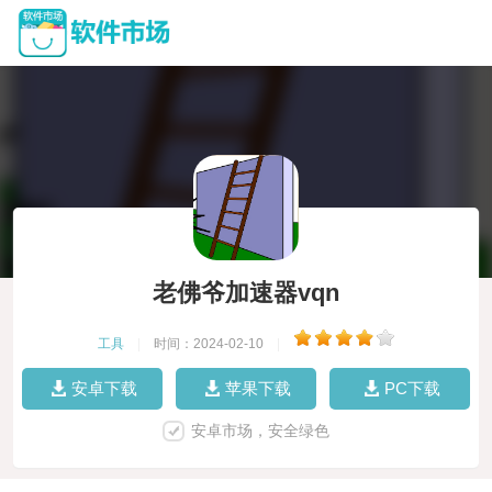
老佛爷加速器vqn
工具
|
时间：2024-02-10
|
安卓下载
苹果下载
PC下载
安卓市场，安全绿色