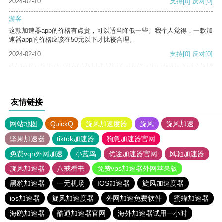
2024-02-10
支持
[0]
反对
[0]
游客
这款加速器app的价格有点贵，可以适当降低一些。我个人觉得，一款加
速器app的价格应该在50元以下才比较合理。
2024-02-10
支持
[0]
反对
[0]
友情链接
网站地图
QuickQ
旋风加速度器
旋风
旋风加速
坚果加速器
tiktok加速器
狗急加速器官网
免费vqn外网加速
小蓝鸟
优途加速器官网
风驰加速器
旋风加速器
八戒看书
免费vps加速器外网苹果版
黑豹加速器
一元机场
IOS加速器
旋风加速度器
ios加速器
旋风加速度器
外网加速免费软件
蜜蜂加速器
海鸥加速器
酷通加速器官网
海外加速器试用一小时