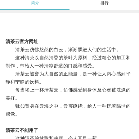
简介
排行
清茶云官方网址
清茶云仿佛悠然的白云，渐渐飘进人们的生活中。
这种清茶以自然清香的茶叶为原料，经过精心的加工和
制作，带给人一种清凉舒适的口感和感受。
清茶云被誉为大自然的正能量，是一种让人内心感到平
静和宁静的饮料。
每当喝上一杯清茶云，仿佛感受到身体及心灵被洗涤的
美好。
犹如置身在云海之中，云雾缭绕，给人一种恍若隔世的
感觉。
清茶云不能用了
这种清茶的甘甜和凉爽，令人耳目一新。