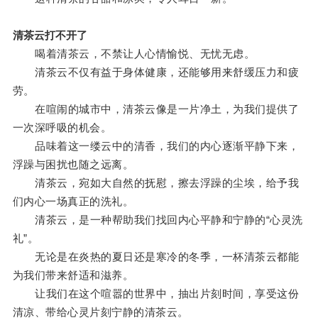
清茶云打不开了
喝着清茶云，不禁让人心情愉悦、无忧无虑。
清茶云不仅有益于身体健康，还能够用来舒缓压力和疲
劳。
在喧闹的城市中，清茶云像是一片净土，为我们提供了
一次深呼吸的机会。
品味着这一缕云中的清香，我们的内心逐渐平静下来，
浮躁与困扰也随之远离。
清茶云，宛如大自然的抚慰，擦去浮躁的尘埃，给予我
们内心一场真正的洗礼。
清茶云，是一种帮助我们找回内心平静和宁静的“心灵洗
礼”。
无论是在炎热的夏日还是寒冷的冬季，一杯清茶云都能
为我们带来舒适和滋养。
让我们在这个喧嚣的世界中，抽出片刻时间，享受这份
清凉、带给心灵片刻宁静的清茶云。