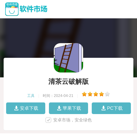
清茶云破解版
工具
|
时间：2024-04-21
|
安卓下载
苹果下载
PC下载
安卓市场，安全绿色