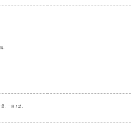
情。
合理，一目了然。