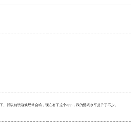
了。我以前玩游戏经常会输，现在有了这个app，我的游戏水平提升了不少。