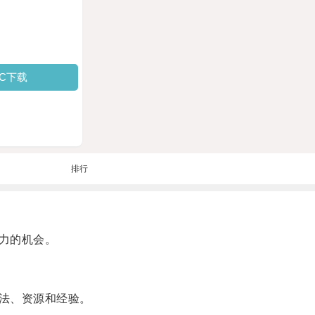
PC下载
排行
力的机会。
法、资源和经验。