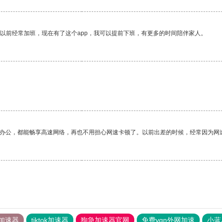
我以前经常加班，现在有了这个app，我可以提前下班，有更多的时间陪伴家人。
作办公，都能畅享高速网络，再也不用担心网速卡顿了。以前出差的时候，经常因为网
加速器
tiktok加速器
狗急加速器官网
免费vqn外网加速
小蓝