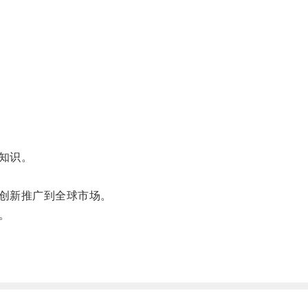
知识。
创新推广到全球市场。
。