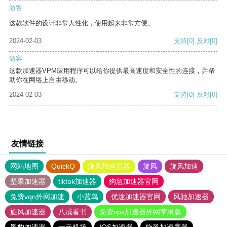
游客
这款软件的设计非常人性化，使用起来非常方便。
2024-02-03
支持
[0]
反对
[0]
游客
这款加速器VPM应用程序可以给你提供最高速度和安全性的连接，并帮
助你在网络上自由移动。
2024-02-03
支持
[0]
反对
[0]
友情链接
网站地图
QuickQ
旋风加速度器
旋风
旋风加速
坚果加速器
tiktok加速器
狗急加速器官网
免费vqn外网加速
小蓝鸟
优途加速器官网
风驰加速器
旋风加速器
八戒看书
免费vps加速器外网苹果版