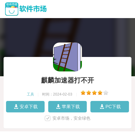
麒麟加速器打不开
工具
|
时间：2024-02-03
|
安卓下载
苹果下载
PC下载
安卓市场，安全绿色