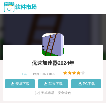
优速加速器2024年
工具
|
时间：2024-04-01
|
安卓下载
苹果下载
PC下载
安卓市场，安全绿色