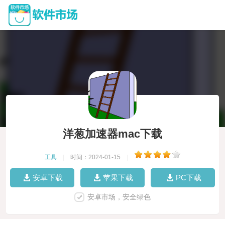
洋葱加速器mac下载
工具
|
时间：2024-01-15
|
安卓下载
苹果下载
PC下载
安卓市场，安全绿色