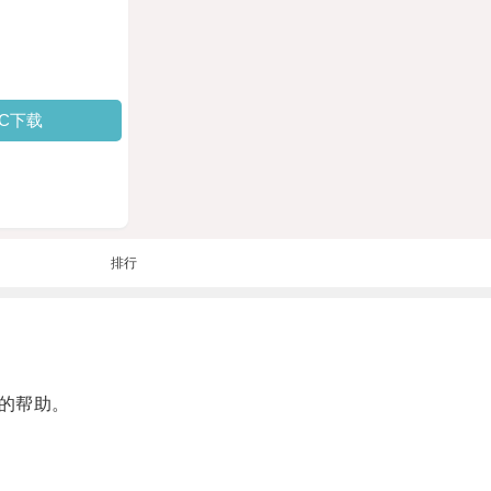
PC下载
排行
的帮助。