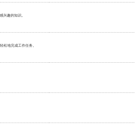
己感兴趣的知识。
更轻松地完成工作任务。
。
。