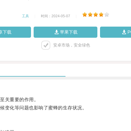
工具
|
时间：2024-05-07
|
卓下载
苹果下载
安卓市场，安全绿色
至关重要的作用。
候变化等问题也影响了蜜蜂的生存状况。