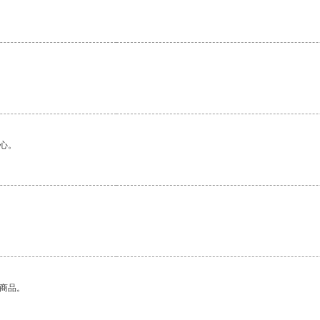
心。
的商品。