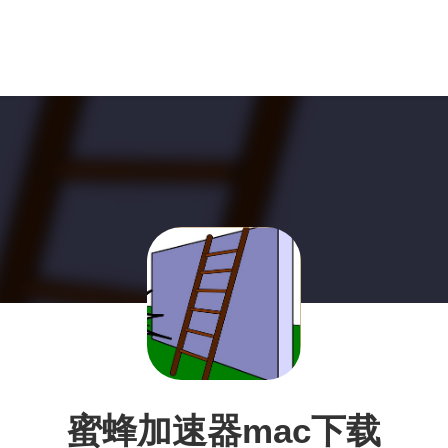
蜜蜂加速器mac下载