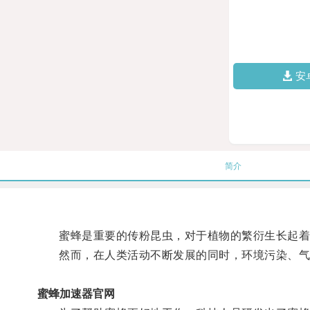
安
简介
蜜蜂是重要的传粉昆虫，对于植物的繁衍生长起着
然而，在人类活动不断发展的同时，环境污染、气
蜜蜂加速器官网