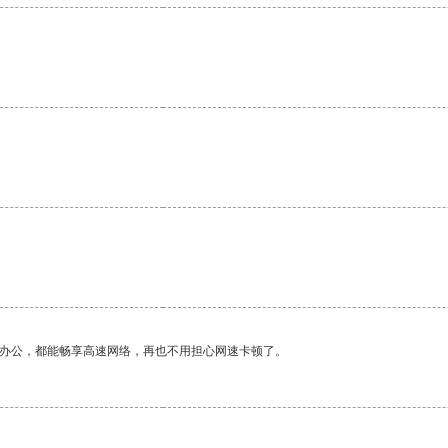
。
作办公，都能畅享高速网络，再也不用担心网速卡顿了。