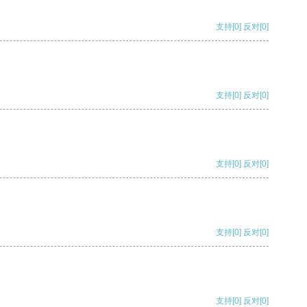
支持
[0]
反对
[0]
支持
[0]
反对
[0]
支持
[0]
反对
[0]
支持
[0]
反对
[0]
支持
[0]
反对
[0]