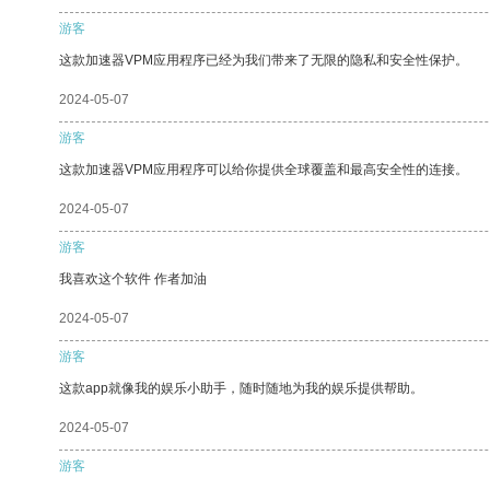
游客
这款加速器VPM应用程序已经为我们带来了无限的隐私和安全性保护。
2024-05-07
游客
这款加速器VPM应用程序可以给你提供全球覆盖和最高安全性的连接。
2024-05-07
游客
我喜欢这个软件 作者加油
2024-05-07
游客
这款app就像我的娱乐小助手，随时随地为我的娱乐提供帮助。
2024-05-07
游客