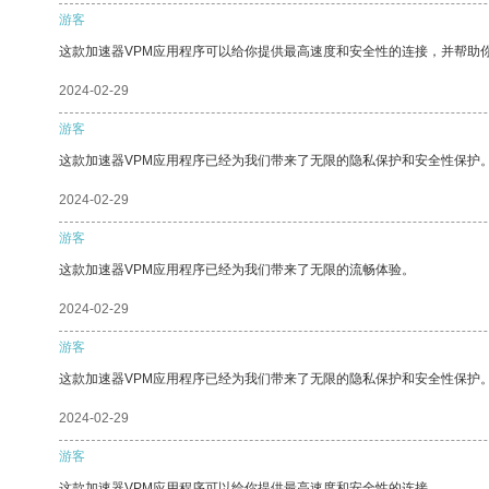
游客
这款加速器VPM应用程序可以给你提供最高速度和安全性的连接，并帮助
2024-02-29
游客
这款加速器VPM应用程序已经为我们带来了无限的隐私保护和安全性保护
2024-02-29
游客
这款加速器VPM应用程序已经为我们带来了无限的流畅体验。
2024-02-29
游客
这款加速器VPM应用程序已经为我们带来了无限的隐私保护和安全性保护
2024-02-29
游客
这款加速器VPM应用程序可以给你提供最高速度和安全性的连接。