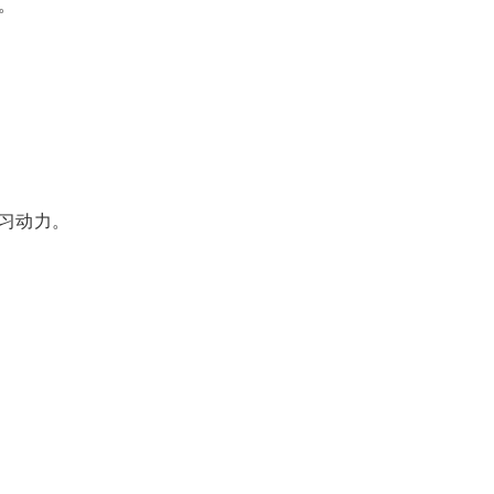
。
习动力。