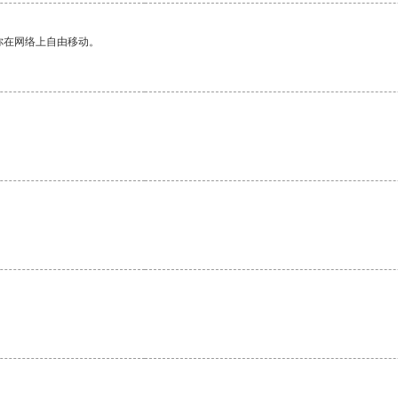
你在网络上自由移动。
。
。