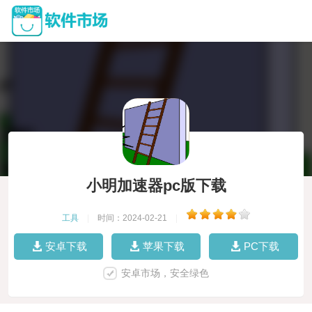
小明加速器pc版下载
工具
|
时间：2024-02-21
|
安卓下载
苹果下载
PC下载
安卓市场，安全绿色