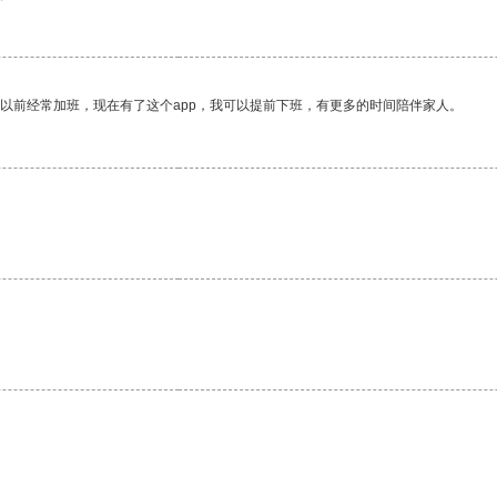
我以前经常加班，现在有了这个app，我可以提前下班，有更多的时间陪伴家人。