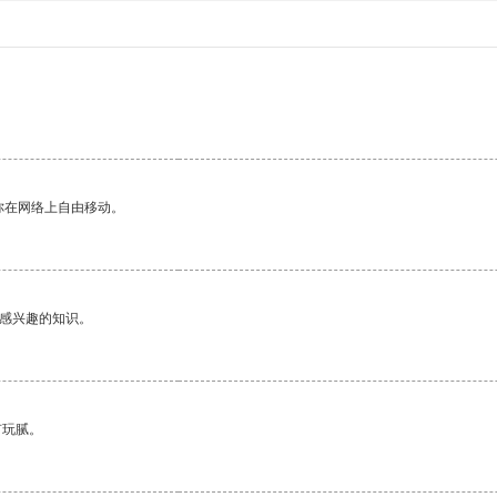
你在网络上自由移动。
己感兴趣的知识。
有玩腻。