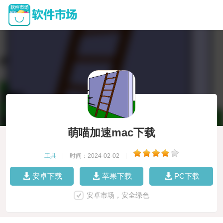
萌喵加速mac下载
工具
|
时间：2024-02-02
|
安卓下载
苹果下载
PC下载
安卓市场，安全绿色