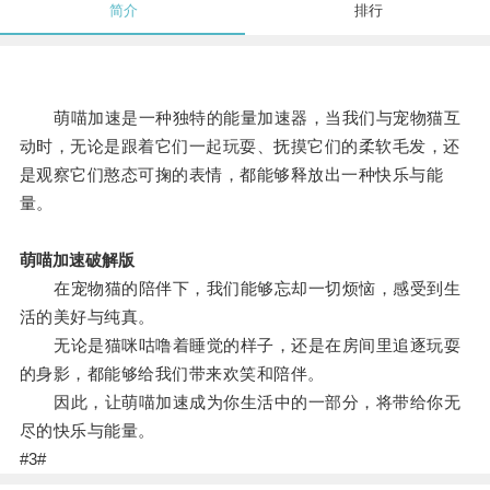
简介
排行
萌喵加速是一种独特的能量加速器，当我们与宠物猫互
动时，无论是跟着它们一起玩耍、抚摸它们的柔软毛发，还
是观察它们憨态可掬的表情，都能够释放出一种快乐与能
量。
萌喵加速破解版
在宠物猫的陪伴下，我们能够忘却一切烦恼，感受到生
活的美好与纯真。
无论是猫咪咕噜着睡觉的样子，还是在房间里追逐玩耍
的身影，都能够给我们带来欢笑和陪伴。
因此，让萌喵加速成为你生活中的一部分，将带给你无
尽的快乐与能量。
#3#