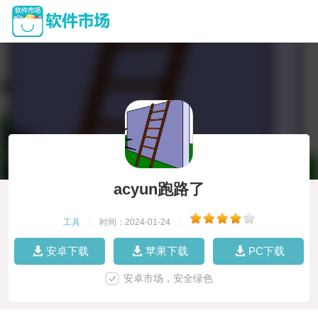
acyun跑路了
工具
|
时间：2024-01-24
|
安卓下载
苹果下载
PC下载
安卓市场，安全绿色