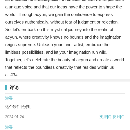
a unique voice and that our ideas have the power to shape the
world. Through acyun, we gain the confidence to express
ourselves authentically, without fear of judgment or rejection.
So, let’s embark on this mystical journey into the realm of
acyun, where creativity knows no bounds and the imagination
reigns supreme. Unleash your inner artist, embrace the
limitless possibilities, and let your imagination run wild.
Together, let's celebrate the beauty of acyun and create a world
that reflects the boundless creativity that resides within us
all.#3#
评论
游客
这个软件很好用
2024-01-24
支持
[0]
反对
[0]
游客