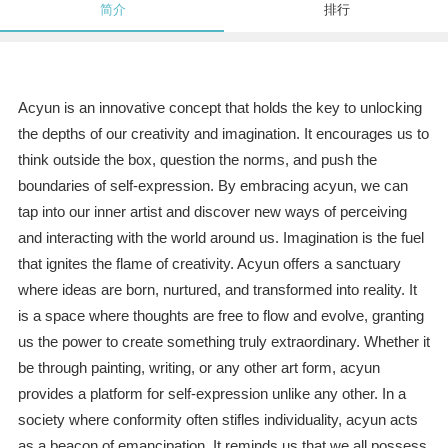
简介
排行
Acyun is an innovative concept that holds the key to unlocking
the depths of our creativity and imagination. It encourages us to
think outside the box, question the norms, and push the
boundaries of self-expression. By embracing acyun, we can
tap into our inner artist and discover new ways of perceiving
and interacting with the world around us. Imagination is the fuel
that ignites the flame of creativity. Acyun offers a sanctuary
where ideas are born, nurtured, and transformed into reality. It
is a space where thoughts are free to flow and evolve, granting
us the power to create something truly extraordinary. Whether it
be through painting, writing, or any other art form, acyun
provides a platform for self-expression unlike any other. In a
society where conformity often stifles individuality, acyun acts
as a beacon of emancipation. It reminds us that we all possess