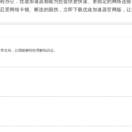
办公，优途加速器都能为您提供更快速、更稳定的网络连接
受网络卡顿、断连的困扰，立即下载优途加速器官网版，让
非常生动，让我能够轻松理解知识点。