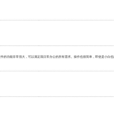
软件的功能非常强大，可以满足我日常办公的所有需求。操作也很简单，即使是小白也