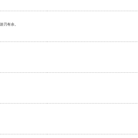
中游刃有余。