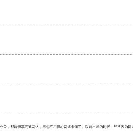
。
作办公，都能畅享高速网络，再也不用担心网速卡顿了。以前出差的时候，经常因为网