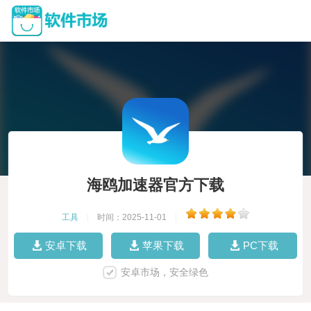
海鸥加速器官方下载
工具
|
时间：2025-11-01
|
安卓下载
苹果下载
PC下载
安卓市场，安全绿色