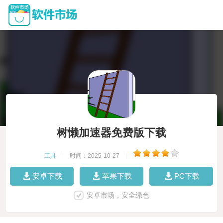
树懒加速器免费版下载
工具
|
时间：2025-10-27
|
安卓下载
苹果下载
PC下载
安卓市场，安全绿色