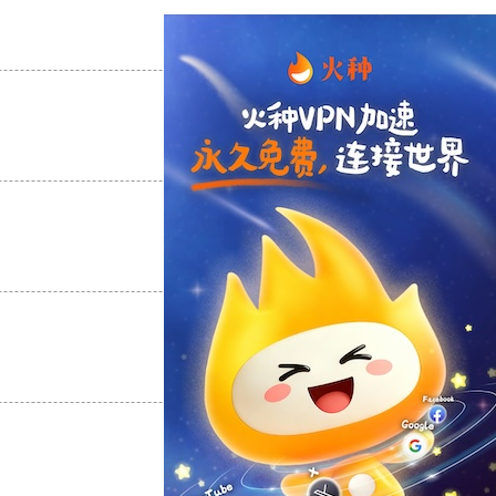
支持
[0]
反对
[0]
支持
[0]
反对
[0]
支持
[0]
反对
[0]
支持
[0]
反对
[0]