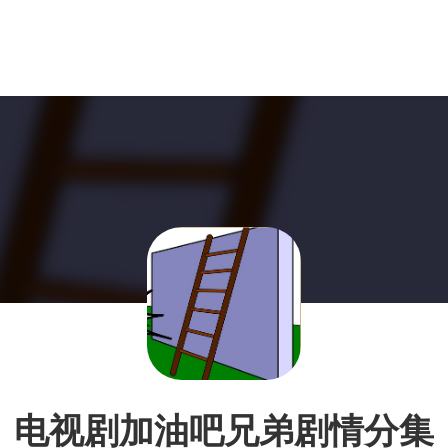
电视剧加油吧兄弟剧情分集