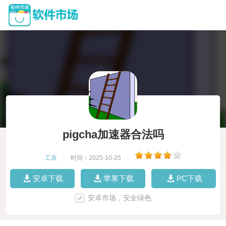
pigcha加速器合法吗
工具
|
时间：2025-10-25
|
安卓下载
苹果下载
PC下载
安卓市场，安全绿色