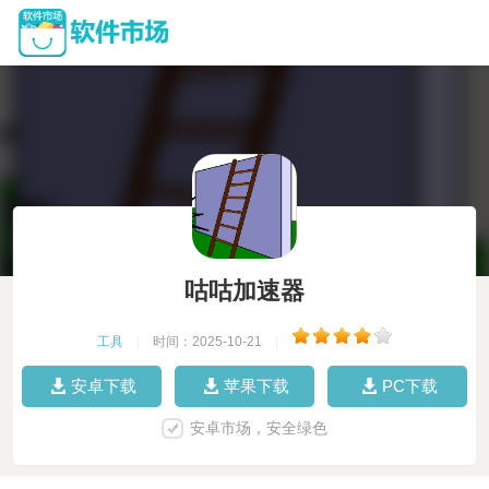
咕咕加速器
工具
|
时间：2025-10-21
|
安卓下载
苹果下载
PC下载
安卓市场，安全绿色