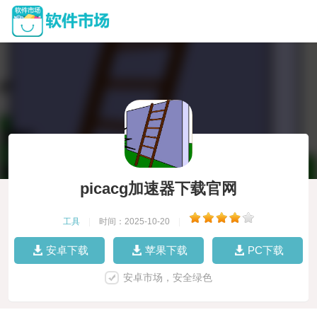
picacg加速器下载官网
工具
|
时间：2025-10-20
|
安卓下载
苹果下载
PC下载
安卓市场，安全绿色