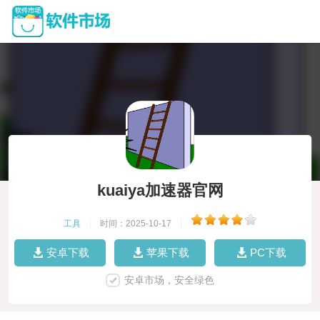
kuaiya加速器官网
工具
|
时间：2025-10-17
|
安卓下载
苹果下载
PC下载
安卓市场，安全绿色