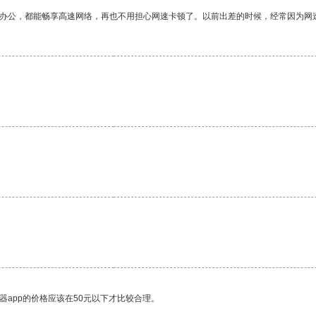
作办公，都能畅享高速网络，再也不用担心网速卡顿了。以前出差的时候，经常因为网
。
器app的价格应该在50元以下才比较合理。