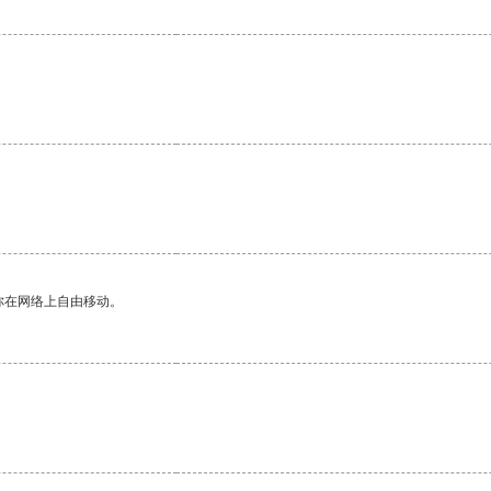
。
你在网络上自由移动。
。