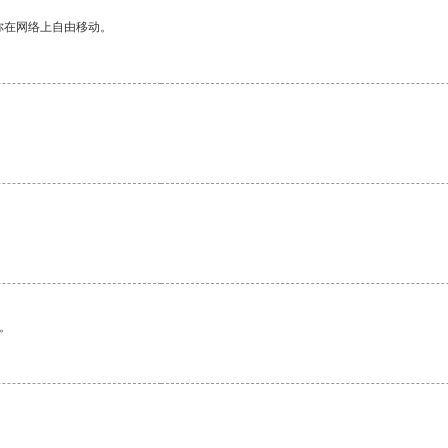
你在网络上自由移动。
。