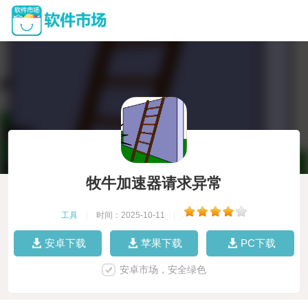
牧牛加速器请求异常
工具
|
时间：2025-10-11
|
安卓下载
苹果下载
PC下载
安卓市场，安全绿色