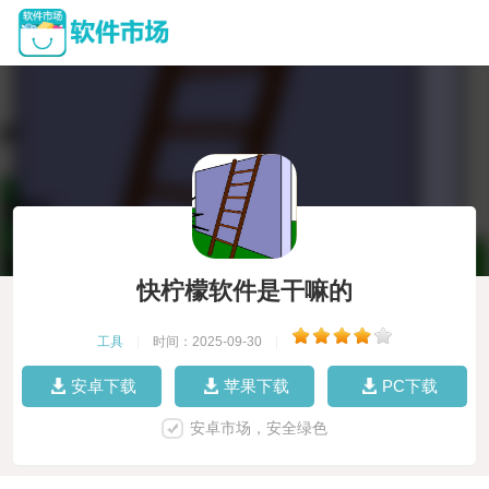
快柠檬软件是干嘛的
工具
|
时间：2025-09-30
|
安卓下载
苹果下载
PC下载
安卓市场，安全绿色