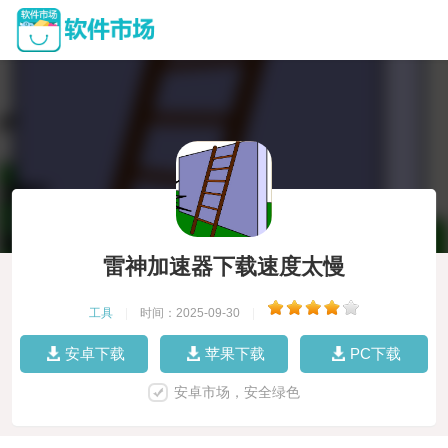
雷神加速器下载速度太慢
工具
|
时间：2025-09-30
|
安卓下载
苹果下载
PC下载
安卓市场，安全绿色