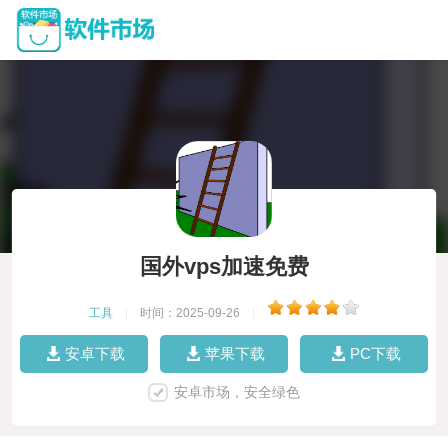
国外vps加速免费
工具
|
时间：2025-09-26
|
安卓下载
苹果下载
PC下载
安卓市场，安全绿色