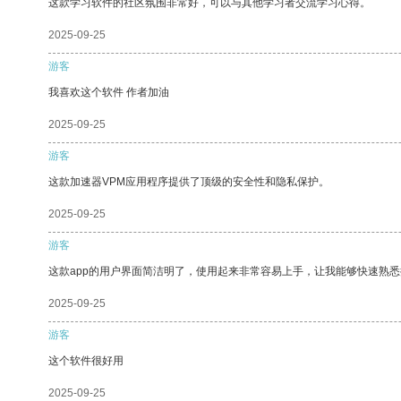
这款学习软件的社区氛围非常好，可以与其他学习者交流学习心得。
2025-09-25
游客
我喜欢这个软件 作者加油
2025-09-25
游客
这款加速器VPM应用程序提供了顶级的安全性和隐私保护。
2025-09-25
游客
这款app的用户界面简洁明了，使用起来非常容易上手，让我能够快速熟悉
2025-09-25
游客
这个软件很好用
2025-09-25