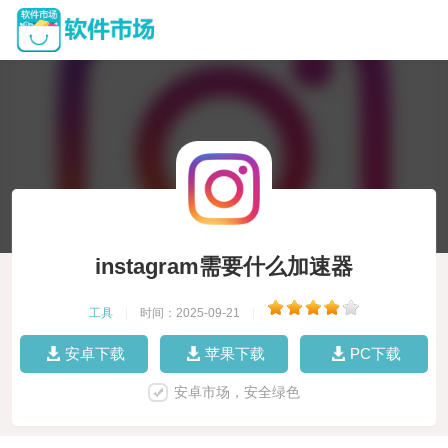
instagram需要什么加速器
工具
|
时间：2025-09-21
|
安卓下载
苹果下载
PC下载
安卓市场，安全绿色